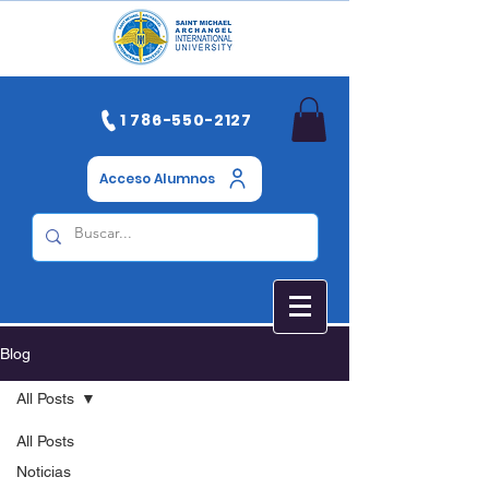
1 786-550-2127
Acceso Alumnos
Blog
All Posts
All Posts
Noticias