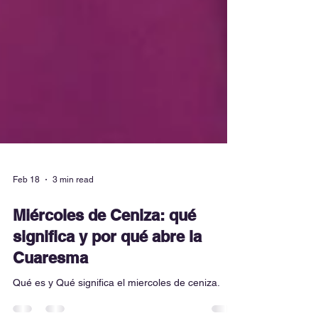
Feb 18
3 min read
Miércoles de Ceniza: qué
significa y por qué abre la
Cuaresma