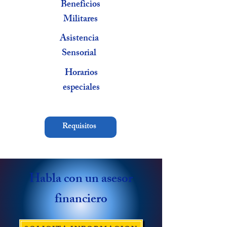
Beneficios
Militares
Asistencia
Sensorial
Horarios
especiales
Requisitos
Habla con un asesor
financiero