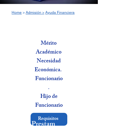
Home
>
Admisión >
Ayuda Financiera
Becas
Mérito
Académico
Necesidad
Económica.
Funcionario
.
Hijo de
Funcionario
Requisitos
Prestam
os