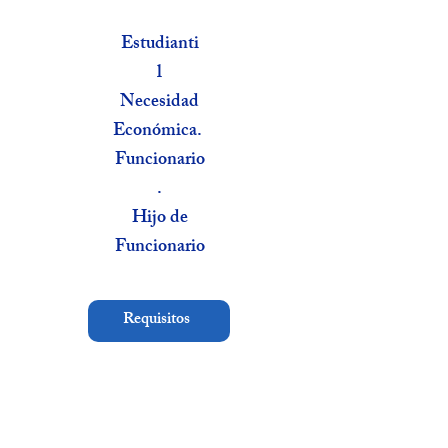
Estudianti
l
Necesidad
Económica.
Funcionario
.
Hijo de
Funcionario
Requisitos
Trabajo y
Estudio