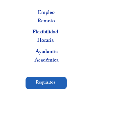
Empleo
Remoto
Flexibilidad
Horaria
Ayudantía
Académica
Requisitos
Veteran
os