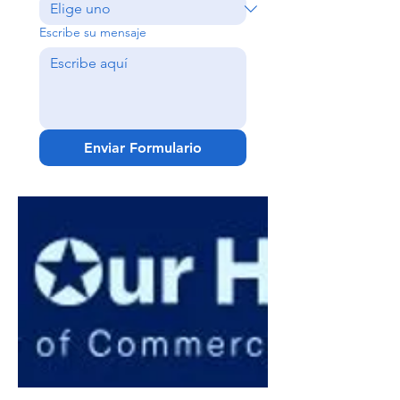
Escribe su mensaje
Enviar Formulario