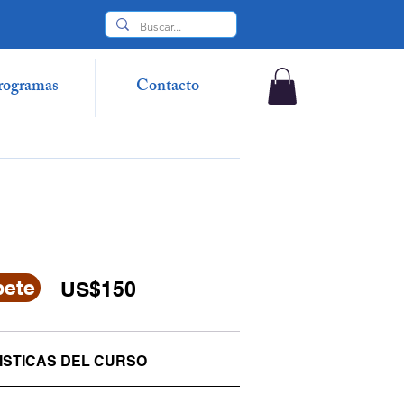
rogramas
Contacto
bete
US$150
STICAS DEL CURSO