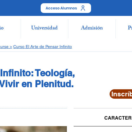
Acceso Alumnos
io
Universidad
Admisión
P
ourse
>
Curso El Arte de Pensar Infinito
Infinito: Teología,
Vivir en Plenitud.
Inscrí
CARACTERI