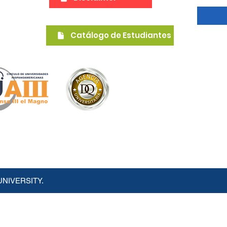
Qui
Catálogo de Estudiantes
a su
UNIVERSITY.
poración Educacional Senda Nueva.