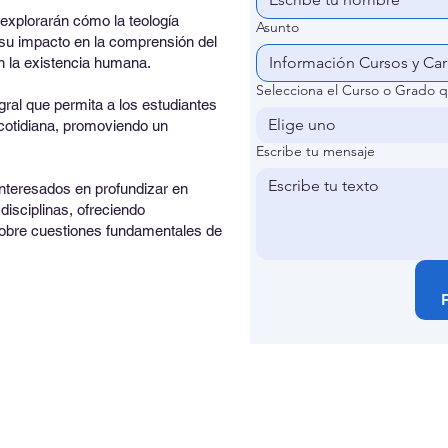
 explorarán cómo la teología
Asunto
o su impacto en la comprensión del
en la existencia humana.
Selecciona el Curso o Grado q
egral que permita a los estudiantes
Elige uno
 cotidiana, promoviendo un
Escribe tu mensaje
interesados en profundizar en
disciplinas, ofreciendo
sobre cuestiones fundamentales de