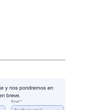
e y nos pondremos en 
en breve.
Email
*