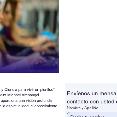
e y Ciencia para vivir en plenitud"
Envíenos un mensaj
Saint Michael Archangel
proporciona una visión profunda
contacto con usted 
 la espiritualidad, el conocimiento
Nombre y Apellido