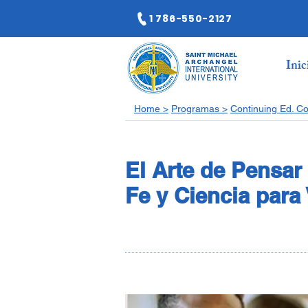
1 786-550-2127
Inic
Home >
Programas >
Continuing Ed. C
El Arte de Pensar 
Fe y Ciencia para 