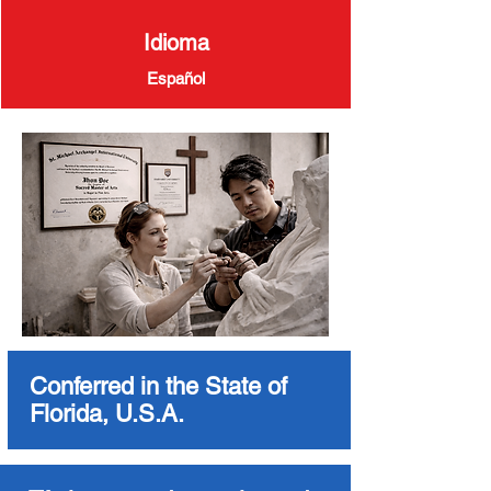
Idioma
Español
Conferred in the State of
Florida, U.S.A.