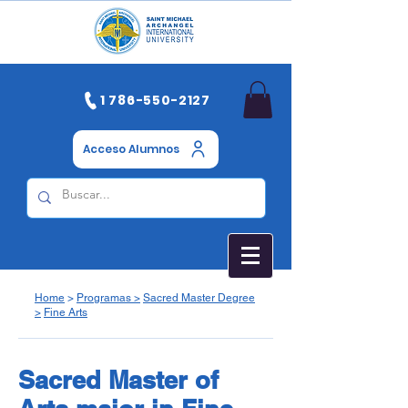
1 786-550-2127
Acceso Alumnos
Home
>
Programas >
Sacred
Master Degree
>
Fine Arts
Sacred Master of