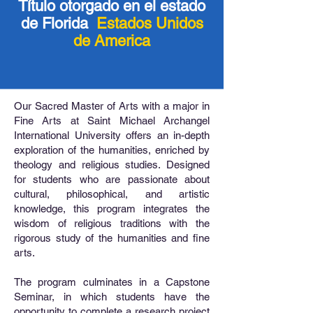
Título otorgado en el estado
de Florida
Estados Unidos
de America
Our Sacred Master of Arts with a major in
Fine Arts at Saint Michael Archangel
International University offers an in-depth
exploration of the humanities, enriched by
theology and religious studies. Designed
for students who are passionate about
cultural, philosophical, and artistic
knowledge, this program integrates the
wisdom of religious traditions with the
rigorous study of the humanities and fine
arts.
The program culminates in a Capstone
Seminar, in which students have the
opportunity to complete a research project