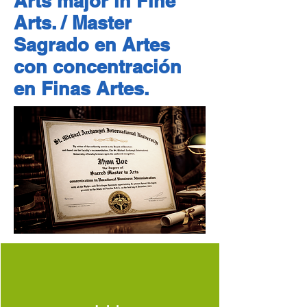
Arts major in Fine
Arts. / Master
Sagrado en Artes
con concentración
en Finas Artes.