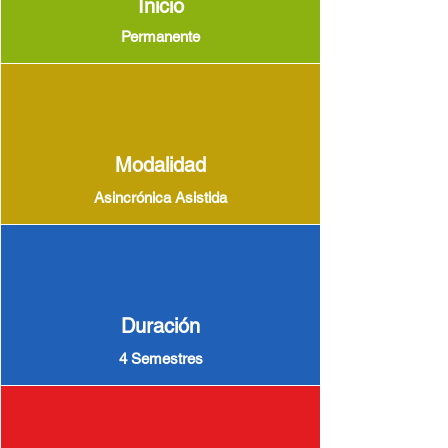
Inicio
Permanente
Modalidad
Asincrónica Asistida
Duración
4 Semestres